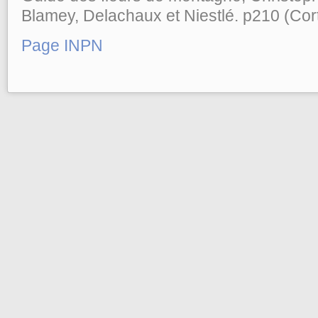
Blamey, Delachaux et Niestlé. p210 (Cort
Page INPN