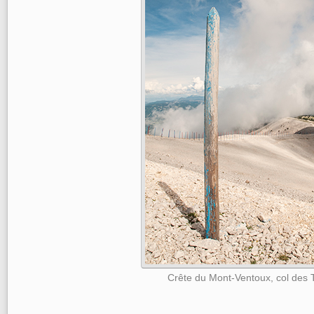
Crête du Mont-Ventoux, col des