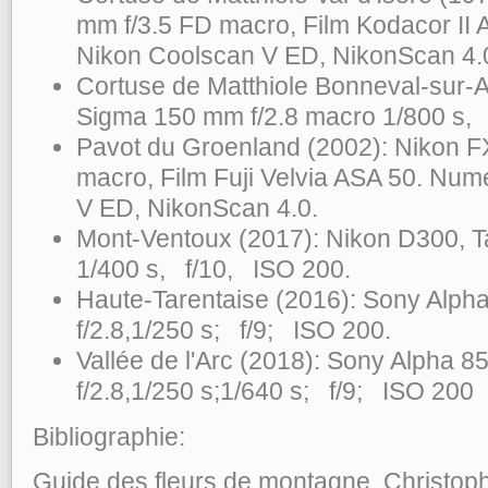
mm f/3.5 FD macro, Film Kodacor II
Nikon Coolscan V ED, NikonScan 4.
Cortuse de Matthiole Bonneval-sur-
Sigma 150 mm f/2.8 macro 1/800 s, 
Pavot du Groenland (2002): Nikon F
macro, Film Fuji Velvia ASA 50. Num
V ED, NikonScan 4.0.
Mont-Ventoux (2017): Nikon D300, T
1/400 s, f/10, ISO 200.
Haute-Tarentaise (2016): Sony Alph
f/2.8,1/250 s; f/9; ISO 200.
Vallée de l'Arc (2018): Sony Alpha 8
f/2.8,1/250 s;1/640 s; f/9; ISO 200
Bibliographie:
Guide des fleurs de montagne, Christop