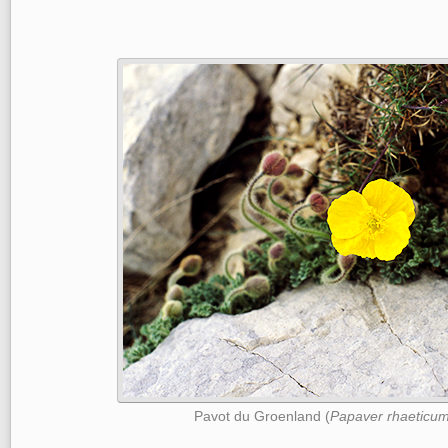
Pavot du Groenland (
Papaver rhaeticu