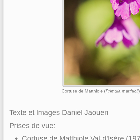
Cortuse de Matthiole (
Primula matthioli
Texte et Images Daniel Jaouen
Prises de vue:
Cortuse de Matthiole Val-d'Isère (1