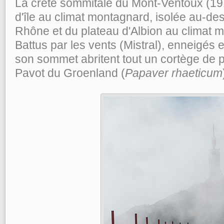
La crête sommitale du Mont-Ventoux (19
d'île au climat montagnard, isolée au-de
Rhône et du plateau d'Albion au climat 
Battus par les vents (Mistral), enneigés e
son sommet abritent tout un cortège de p
Pavot du Groenland (
Papaver rhaeticum