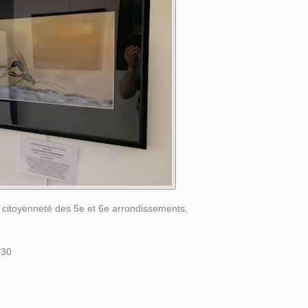
a citoyenneté des 5e et 6e arrondissements,
h30