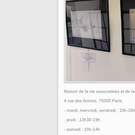
Maison de la vie associatives et de l
4 rue des Arènes. 75005 Paris.
- mardi, mercredi, vendredi : 10h-18
- jeudi : 13h30-19h
- samedi : 10h-14h