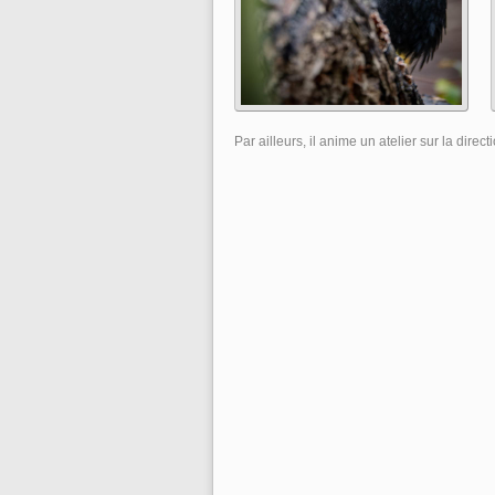
Par ailleurs, il anime un atelier sur la dir