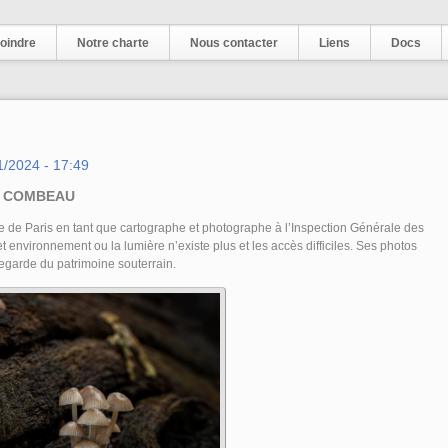
oindre
Notre charte
Nous contacter
Liens
Docs
1/2024 - 17:49
ric COMBEAU
e de Paris en tant que cartographe et photographe à l’Inspection Générale des
et environnement ou la lumière n’existe plus et les accès difficiles. Ses photos
egarde du patrimoine souterrain.