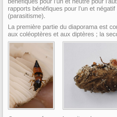
bénéfiques pour l'un et neutre pour l'a
rapports bénéfiques pour l'un et négatif 
(parasitisme).
La première partie du diaporama est co
aux coléoptères et aux diptères ; la se