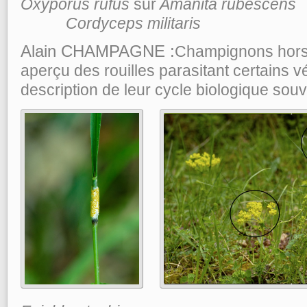
Oxyporus rufus
sur
Amanita
Cordyceps militaris
Alain CHAMPAGNE :
Champignons hors
aperçu des rouilles parasitant certains 
description de leur cycle biologique sou