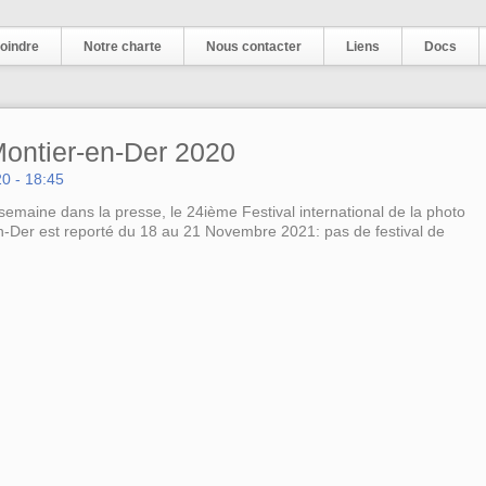
oindre
Notre charte
Nous contacter
Liens
Docs
Montier-en-Der 2020
20 - 18:45
maine dans la presse, le 24ième Festival international de la photo
n-Der est reporté du 18 au 21 Novembre 2021: pas de festival de