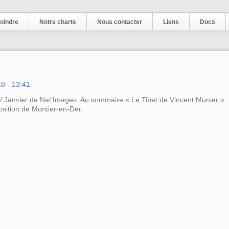
oindre
Notre charte
Nous contacter
Liens
Docs
18 - 13:41
 Janvier de Nat’Images. Au sommaire « Le Tibet de Vincent Munier »
position de Montier-en-Der.