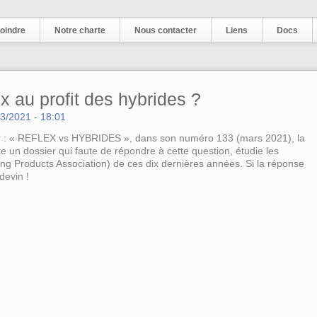
oindre
Notre charte
Nous contacter
Liens
Docs
ex au profit des hybrides ?
3/2021 - 18:01
ur : « REFLEX vs HYBRIDES », dans son numéro 133 (mars 2021), la
e un dossier qui faute de répondre à cette question, étudie les
g Products Association) de ces dix dernières années. Si la réponse
devin !